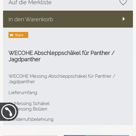
Auf die Merkliste
In den Warenkorb
WECOHE Abschleppschäkel für Panther /
Jagdpanther
WECOHE Messing Abschleppschäkel für Panther /
Jagdpanther
Lieferumfang:
2x Messing Schäkel
2x Messing Bolzen
▸Widerrufsbelehrung