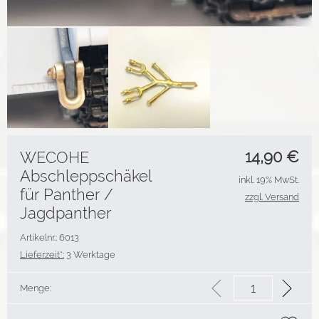
14,90
€
WECOHE
Abschleppschäkel
inkl. 19% MwSt.
für Panther /
zzgl. Versand
Jagdpanther
Artikelnr.: 6013
Lieferzeit*:
3 Werktage
Menge: