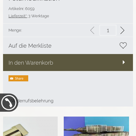
Artikelnr.: 6059
Lieferzeit*:
3 Werktage
Menge:
Auf die Merkliste
In den Warenkorb
▸Widerrufsbelehrung