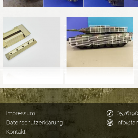
Impressum
057619
Datenschutzerklärung
info@ta
Kontakt