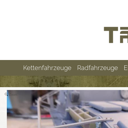
Kettenfahrzeuge
Radfahrzeuge
E
Zoom