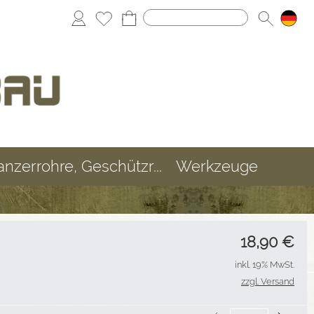
anzerrohre, Geschützr...
Werkzeuge
18,90
€
inkl. 19% MwSt.
zzgl. Versand