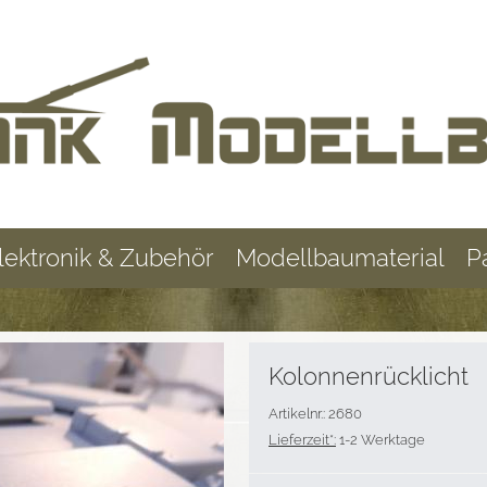
lektronik & Zubehör
Modellbaumaterial
P
Kolonnenrücklicht
Artikelnr.: 2680
Lieferzeit*:
1-2 Werktage